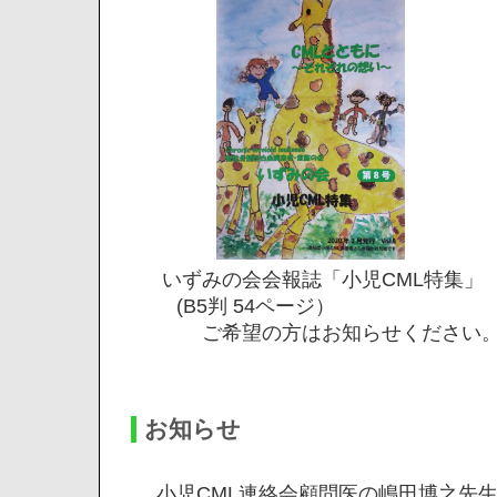
いずみの会会報誌「小児CML特集」
(B5判 54ページ）
ご希望の方はお知らせください。
お知らせ
小児CML連絡会顧問医の嶋田博之先生が