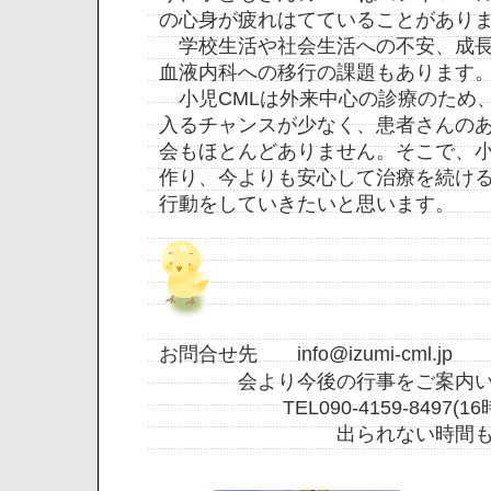
の心身が疲れはてていることがあり
学校生活や社会生活への不安、成長
血液内科への移行の課題もあります
小児CMLは外来中心の診療のため
入るチャンスが少なく、患者さんの
会もほとんどありません。そこで、小
作り、今よりも安心して治療を続け
行動をしていきたいと思います。
お問合せ先
info@izumi-cml.jp
会より今後の行事をご案内い
TEL090-4159-8497(16
出られない時間もあ