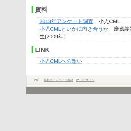
資料
2013年アンケート調査
小児CML
小児CMLといかに向き合うか
慶應義塾
生(2009年）
LINK
小児CMLへの想い
【PR】
無料ホームページ素材
WEBデザイン