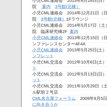
小児CML連絡会 2015年6月28日(
院
案内
3号館(北棟）
小児CML連絡会 2014年12月21日
院
3号館(北棟）
1Fラウンジ
小児CML連絡会 2014年5月17日（
院 臨床研究棟2F
案内
小児CML連絡会
2013年12月15日（
ンファレンスセンター4F4A
小児CML連絡会
2013年5月25日(
ンフレット
小児
CML交流会 2012年10月6日
ト
小児CML交流会 2012年5月13日(
ット
小児CML交流会 2011年10月29日
ル駅前２号店
CML名古屋フォーラム
2009年9月
に向き合うか