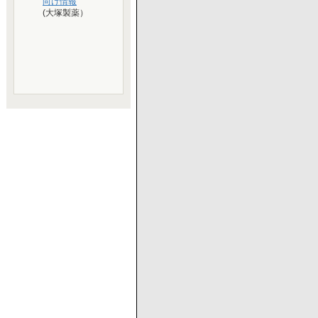
向け情報
(大塚製薬）